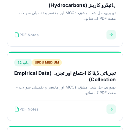
ہائیڈرو کاربنز (Hydrocarbons)
تھیوری، حل شدہ مشق، MCQs اور مختصر و تفصیلی سوالات –
مفت PDF کے ساتھ۔
PDF Notes
باب 12
URDU MEDIUM
تجرباتی ڈیٹا کا اجتماع اور تجزیہ (Empirical Data
Collection)
تھیوری، حل شدہ مشق، MCQs اور مختصر و تفصیلی سوالات –
مفت PDF کے ساتھ۔
PDF Notes