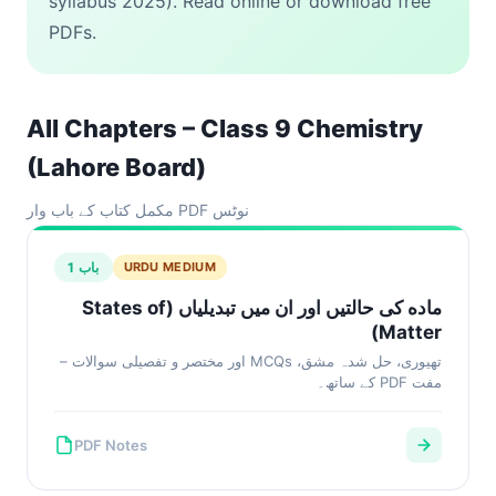
syllabus 2025). Read online or download free
PDFs.
All Chapters – Class 9 Chemistry
(Lahore Board)
مکمل کتاب کے باب وار PDF نوٹس
باب 1
URDU MEDIUM
ماده کی حالتیں اور ان میں تبدیلیاں (States of
Matter)
تھیوری، حل شدہ مشق، MCQs اور مختصر و تفصیلی سوالات –
مفت PDF کے ساتھ۔
PDF Notes