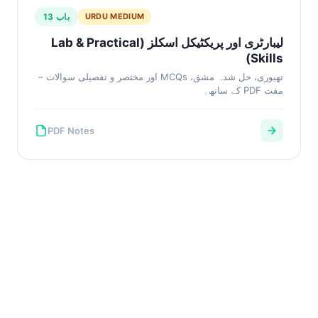
باب 13
URDU MEDIUM
لیبارٹری اور پریکٹیکل اسکلز (Lab & Practical
Skills)
تھیوری، حل شدہ مشق، MCQs اور مختصر و تفصیلی سوالات –
مفت PDF کے ساتھ۔
PDF Notes